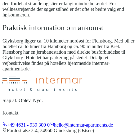
den fordel at strande og stier er langt mindre befærdet. For
wellnessrejsende der søger stilhed er det ofte et bedre valg end
højsommeren.
Praktisk information om ankomst
Glyksborg ligger ca. 10 kilometer nordøst for Flensborg. Med bil er
hotellet ca. to timer fra Hamborg og ca. 90 minutter fra Kiel.
Flensborg har en jernbanestation med direkte busforbindelse til
Glyksborg. Hotellet har parkering på stedet. Detaljeret
vejbeskrivelse findes på hotellets hjemmeside intermar-
apartments.de.
Slap af. Oplev. Nyd.
Kontakt
+49 4631 - 939 300 0
hello@intermar-apartments.de
Fördestraße 2-4, 24960 Glücksburg (Ostsee)