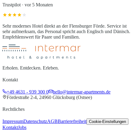
Trustpilot
·
vor 5 Monaten
Sehr modernes Hotel direkt an der Flensburger Förde. Service ist
sehr aufmerksam, das Personal spricht auch Englisch und Dänisch.
Empfehlenswert für Paare und Familien.
Erholen. Entdecken. Erleben.
Kontakt
+49 4631 - 939 300 0
hello@intermar-apartments.de
Fördestraße 2-4, 24960 Glücksburg (Ostsee)
Rechtliches
Impressum
Datenschutz
AGB
Barrierefreiheit
Cookie-Einstellungen
Kontakt
Jobs