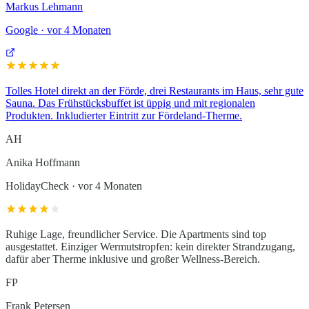
Markus Lehmann
Google
·
vor 4 Monaten
Tolles Hotel direkt an der Förde, drei Restaurants im Haus, sehr gute
Sauna. Das Frühstücksbuffet ist üppig und mit regionalen
Produkten. Inkludierter Eintritt zur Fördeland-Therme.
AH
Anika Hoffmann
HolidayCheck
·
vor 4 Monaten
Ruhige Lage, freundlicher Service. Die Apartments sind top
ausgestattet. Einziger Wermutstropfen: kein direkter Strandzugang,
dafür aber Therme inklusive und großer Wellness-Bereich.
FP
Frank Petersen