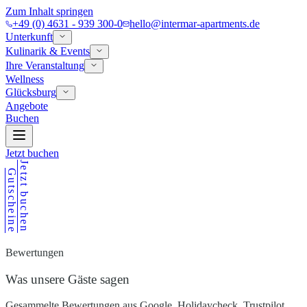
Zum Inhalt springen
+49 (0) 4631 - 939 300-0
hello@intermar-apartments.de
Unterkunft
Kulinarik & Events
Ihre Veranstaltung
Wellness
Glücksburg
Angebote
Buchen
Jetzt buchen
Jetzt buchen
Gutscheine
Bewertungen
Was unsere Gäste sagen
Gesammelte Bewertungen aus Google, Holidaycheck, Trustpilot