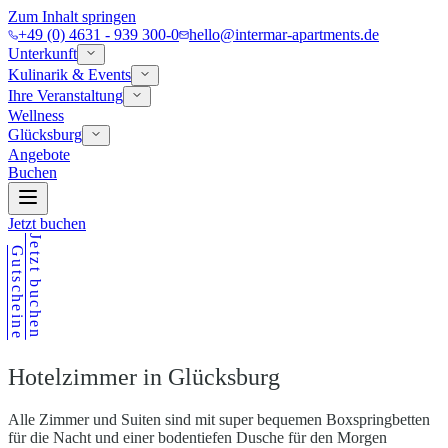
Zum Inhalt springen
+49 (0) 4631 - 939 300-0
hello@intermar-apartments.de
Unterkunft
Kulinarik & Events
Ihre Veranstaltung
Wellness
Glücksburg
Angebote
Buchen
Jetzt buchen
Jetzt buchen
Gutscheine
Hotelzimmer in Glücksburg
Alle Zimmer und Suiten sind mit super bequemen Boxspringbetten
für die Nacht und einer bodentiefen Dusche für den Morgen