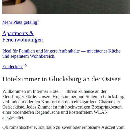
Mehr Platz gefällig?
Apartments &
Ferienwohnungen
Ideal für Familien und längere Aufenthalte — mit eigener Küche
und separatem Wohnbereich.
Entdecken
Hotelzimmer in Glücksburg an der Ostsee
Willkommen im Intermar Hotel — Ihrem Zuhause an der
Flensburger Förde. Unsere Hotelzimmer und Suiten in Glücksburg
verbinden modernen Komfort mit dem einzigartigen Charme der
Ostseeküste. Jedes Zimmer ist mit hochwertigen Boxspringbetten,
einer bodentiefen Regendusche und kostenfreiem WLAN
ausgestattet.
Ob romantischer Kurzurlaub zu zweit oder erholsame Auszeit vom