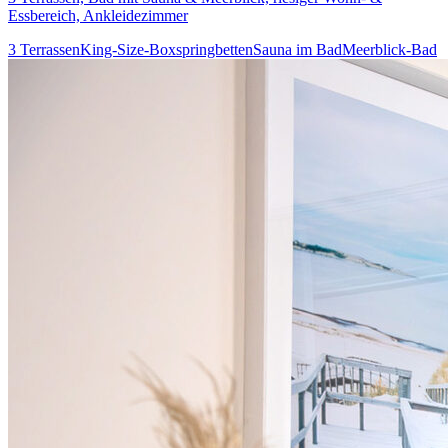
Essbereich, Ankleidezimmer
3 Terrassen
King-Size-Boxspringbetten
Sauna im Bad
Meerblick-Bad