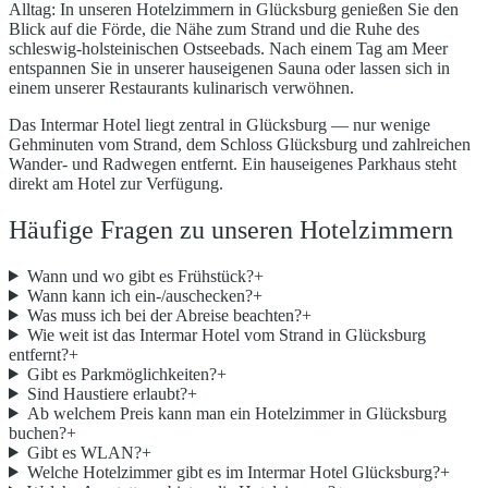
Alltag: In unseren Hotelzimmern in Glücksburg genießen Sie den
Blick auf die Förde, die Nähe zum Strand und die Ruhe des
schleswig-holsteinischen Ostseebads. Nach einem Tag am Meer
entspannen Sie in unserer hauseigenen Sauna oder lassen sich in
einem unserer Restaurants kulinarisch verwöhnen.
Das Intermar Hotel liegt zentral in Glücksburg — nur wenige
Gehminuten vom Strand, dem Schloss Glücksburg und zahlreichen
Wander- und Radwegen entfernt. Ein hauseigenes Parkhaus steht
direkt am Hotel zur Verfügung.
Häufige Fragen zu unseren Hotelzimmern
Wann und wo gibt es Frühstück?
+
Wann kann ich ein-/auschecken?
+
Was muss ich bei der Abreise beachten?
+
Wie weit ist das Intermar Hotel vom Strand in Glücksburg
entfernt?
+
Gibt es Parkmöglichkeiten?
+
Sind Haustiere erlaubt?
+
Ab welchem Preis kann man ein Hotelzimmer in Glücksburg
buchen?
+
Gibt es WLAN?
+
Welche Hotelzimmer gibt es im Intermar Hotel Glücksburg?
+